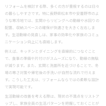
リフォームを検討する際、多くの方が重視するのは日々
の暮らしやすさです。特に長野県松本市や安曇野市のよ
うな寒冷地では、玄関からリビングへの動線や水回りの
配置、収納スペースの確保が快適さを大きく左右しま
す。生活動線の見直しは、家事の効率化や家族のコミュ
ニケーション向上にも直結します。
例えば、キッチンとダイニングを直線的につなぐこと
で、食事の準備や片付けがスムーズになり、動線の無駄
が減ります。また、玄関と洗面所を近づけることで、冬
場の寒さ対策や帰宅後の手洗いが自然な流れで行えま
す。こうした工夫は、リフォームならではの柔軟な設計
で実現可能です。
生活動線の改善を考える際は、現状の不満点をリストア
ップし、家族全員の生活パターンを把握しておくことが