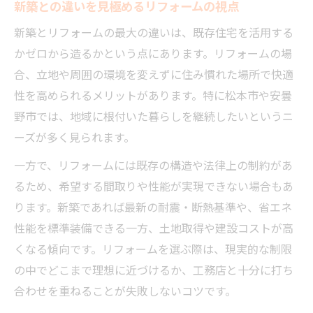
新築との違いを見極めるリフォームの視点
新築とリフォームの最大の違いは、既存住宅を活用する
かゼロから造るかという点にあります。リフォームの場
合、立地や周囲の環境を変えずに住み慣れた場所で快適
性を高められるメリットがあります。特に松本市や安曇
野市では、地域に根付いた暮らしを継続したいというニ
ーズが多く見られます。
一方で、リフォームには既存の構造や法律上の制約があ
るため、希望する間取りや性能が実現できない場合もあ
ります。新築であれば最新の耐震・断熱基準や、省エネ
性能を標準装備できる一方、土地取得や建設コストが高
くなる傾向です。リフォームを選ぶ際は、現実的な制限
の中でどこまで理想に近づけるか、工務店と十分に打ち
合わせを重ねることが失敗しないコツです。