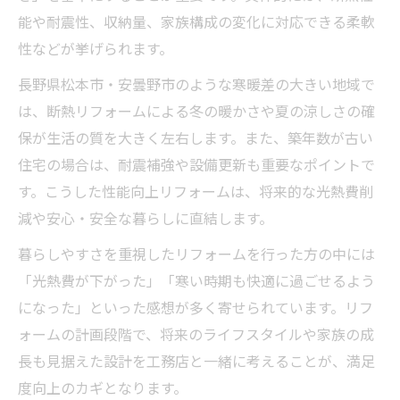
能や耐震性、収納量、家族構成の変化に対応できる柔軟
性などが挙げられます。
長野県松本市・安曇野市のような寒暖差の大きい地域で
は、断熱リフォームによる冬の暖かさや夏の涼しさの確
保が生活の質を大きく左右します。また、築年数が古い
住宅の場合は、耐震補強や設備更新も重要なポイントで
す。こうした性能向上リフォームは、将来的な光熱費削
減や安心・安全な暮らしに直結します。
暮らしやすさを重視したリフォームを行った方の中には
「光熱費が下がった」「寒い時期も快適に過ごせるよう
になった」といった感想が多く寄せられています。リフ
ォームの計画段階で、将来のライフスタイルや家族の成
長も見据えた設計を工務店と一緒に考えることが、満足
度向上のカギとなります。