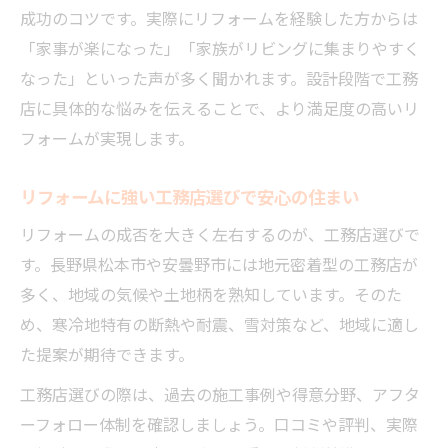
成功のコツです。実際にリフォームを経験した方からは
「家事が楽になった」「家族がリビングに集まりやすく
なった」といった声が多く聞かれます。設計段階で工務
店に具体的な悩みを伝えることで、より満足度の高いリ
フォームが実現します。
リフォームに強い工務店選びで安心の住まい
リフォームの成否を大きく左右するのが、工務店選びで
す。長野県松本市や安曇野市には地元密着型の工務店が
多く、地域の気候や土地柄を熟知しています。そのた
め、寒冷地特有の断熱や耐震、雪対策など、地域に適し
た提案が期待できます。
工務店選びの際は、過去の施工事例や得意分野、アフタ
ーフォロー体制を確認しましょう。口コミや評判、実際