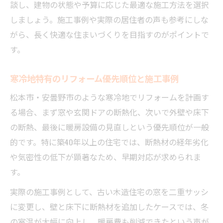
談し、建物の状態や予算に応じた最適な施工方法を選択
しましょう。施工事例や実際の居住者の声も参考にしな
がら、長く快適な住まいづくりを目指すのがポイントで
す。
寒冷地特有のリフォーム優先順位と施工事例
松本市・安曇野市のような寒冷地でリフォームを計画す
る場合、まず窓や玄関ドアの断熱化、次いで外壁や床下
の断熱、最後に暖房設備の見直しという優先順位が一般
的です。特に築40年以上の住宅では、断熱材の経年劣化
や気密性の低下が顕著なため、早期対応が求められま
す。
実際の施工事例として、古い木造住宅の窓を二重サッシ
に変更し、壁と床下に断熱材を追加したケースでは、冬
の室温が大幅に向上し、暖房費も削減できたという声が