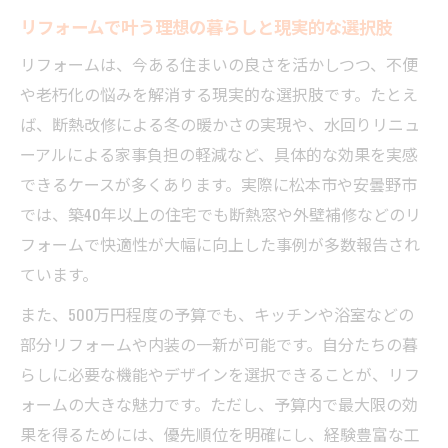
リフォームで叶う理想の暮らしと現実的な選択肢
リフォームは、今ある住まいの良さを活かしつつ、不便
や老朽化の悩みを解消する現実的な選択肢です。たとえ
ば、断熱改修による冬の暖かさの実現や、水回りリニュ
ーアルによる家事負担の軽減など、具体的な効果を実感
できるケースが多くあります。実際に松本市や安曇野市
では、築40年以上の住宅でも断熱窓や外壁補修などのリ
フォームで快適性が大幅に向上した事例が多数報告され
ています。
また、500万円程度の予算でも、キッチンや浴室などの
部分リフォームや内装の一新が可能です。自分たちの暮
らしに必要な機能やデザインを選択できることが、リフ
ォームの大きな魅力です。ただし、予算内で最大限の効
果を得るためには、優先順位を明確にし、経験豊富な工