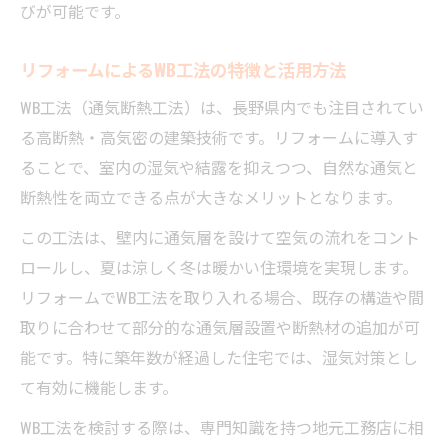
びが可能です。
リフォームによるWB工法の特徴と活用方法
WB工法（通気断熱工法）は、長野県内でも注目されてい
る高断熱・高気密の建築技術です。リフォームに導入す
ることで、室内の湿気や結露を抑えつつ、自然な通気と
断熱性を両立できる点が大きなメリットとなります。
この工法は、壁内に通気層を設けて空気の流れをコント
ロールし、夏は涼しく冬は暖かい住環境を実現します。
リフォームでWB工法を取り入れる場合、既存の構造や間
取りに合わせて部分的な通気層設置や断熱材の追加が可
能です。特に築年数が経過した住宅では、湿気対策とし
て有効に機能します。
WB工法を検討する際は、専門知識を持つ地元工務店に相