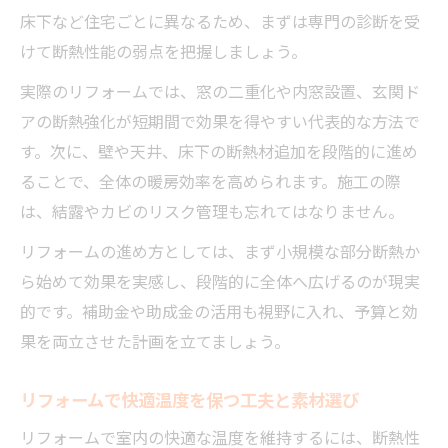
床下など住宅ごとに異なるため、まずは専門の診断を受
けて断熱性能の弱点を把握しましょう。
実際のリフォームでは、窓の二重化や内窓設置、玄関ド
アの断熱強化が短期間で効果を得やすい代表的な方法で
す。次に、壁や天井、床下の断熱材追加を段階的に進め
ることで、全体の暖房効率を高められます。施工の際
は、結露やカビのリスク管理も忘れてはなりません。
リフォームの進め方としては、まず小規模な部分断熱か
ら始めて効果を実感し、段階的に全体へ広げるのが現実
的です。補助金や助成金の活用も視野に入れ、予算と効
果を両立させた計画を立てましょう。
リフォームで快適温度を保つ工夫と素材選び
リフォームで室内の快適な温度を維持するには、断熱性