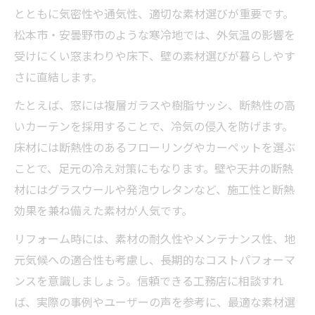
とともに気密性や通気性、適切な素材選びが重要です。
松本市・安曇野市のような寒冷地では、外気温の影響を
受けにくい窓まわりや床下、壁の素材選びが暮らしやす
さに直結します。
たとえば、窓には複層ガラスや樹脂サッシ、断熱性の高
いカーテンを採用することで、冷気の侵入を防げます。
床材には断熱性のあるフローリングやカーペットを選ぶ
ことで、足元の冷え対策にもなります。壁や天井の断熱
材にはグラスウールや発泡ウレタンなど、施工性と断熱
効果を兼ね備えた素材が人気です。
リフォーム時には、素材の耐久性やメンテナンス性、地
元気候への適合性も考慮し、長期的なコストパフォーマ
ンスを意識しましょう。信頼できる工務店に相談すれ
ば、実際の事例やユーザーの声を参考に、最適な素材選