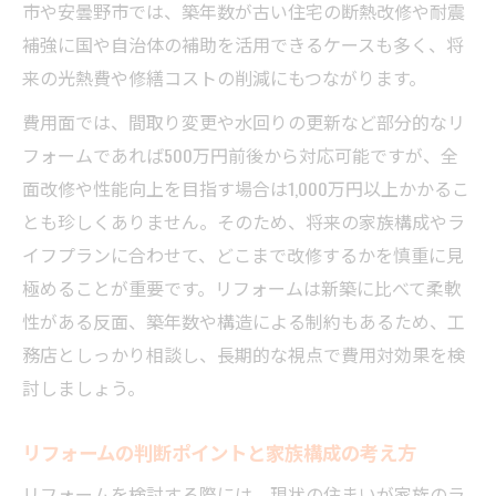
市や安曇野市では、築年数が古い住宅の断熱改修や耐震
補強に国や自治体の補助を活用できるケースも多く、将
来の光熱費や修繕コストの削減にもつながります。
費用面では、間取り変更や水回りの更新など部分的なリ
フォームであれば500万円前後から対応可能ですが、全
面改修や性能向上を目指す場合は1,000万円以上かかるこ
とも珍しくありません。そのため、将来の家族構成やラ
イフプランに合わせて、どこまで改修するかを慎重に見
極めることが重要です。リフォームは新築に比べて柔軟
性がある反面、築年数や構造による制約もあるため、工
務店としっかり相談し、長期的な視点で費用対効果を検
討しましょう。
リフォームの判断ポイントと家族構成の考え方
リフォームを検討する際には、現状の住まいが家族のラ