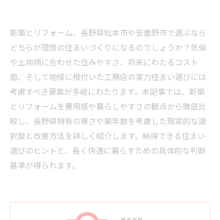
新築とリフォーム、長野県松本市や安曇野市で選ぶなら
どちらが理想の住まいづくりになるのでしょうか？気候
や土地柄に合わせた住みやすさ、将来にわたるコスト
面、そして地域に根付いた工務店の実力――住まい選びには
考慮すべき要素が多岐にわたります。本記事では、新築
とリフォームを費用感や暮らしやすさの観点から徹底比
較し、長野県特有の寒さや築年数を考慮した現実的な選
択肢と改善方法を詳しく紹介します。納得できる住まい
選びのヒントと、長く快適に暮らすための具体的な判断
基準が得られます。