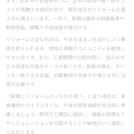
ます。松本市や安曇野市では、土地の取得や建て替えコ
ストが高騰する傾向があり、既存住宅のリフォームを選
ぶ方も増えています。一方で、新築は最新の耐震基準や
断熱性能、間取りの自由度が魅力です。
リフォームの主な利点は、今ある住まいを活かしつつ費
用を抑えられる点、地域の景観やコミュニティを維持し
やすい点です。また、工事期間が比較的短く、住みなが
らの改修も可能なケースが多いです。新築の場合、すべ
てを一新できる反面、初期費用や手続きが増える点に注
意が必要です。
「新築とリフォームどっちがお得？」と迷う場合は、家
族構成やライフスタイル、今後の資産価値を総合的に考
慮しましょう。現地で工務店に相談し、複数の見積もり
やシミュレーションを比較することが納得のいく選択に
つながります。