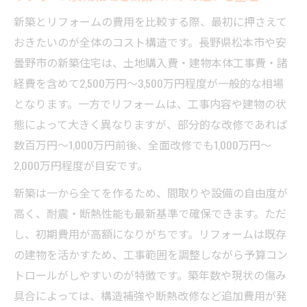
新築とリフォームの費用を比較する際、最初に押さえて
おきたいのが全体のコスト構造です。長野県松本市や安
曇野市の新築住宅は、土地購入費・建物本体工事費・諸
経費を含めて2,500万円～3,500万円程度が一般的な相場
となります。一方でリフォームは、工事内容や建物の状
態によって大きく異なりますが、部分的な改修であれば
数百万円〜1,000万円前後、全面改修でも1,000万円〜
2,000万円程度が目安です。
新築は一から全てを作るため、間取りや設備の自由度が
高く、耐震・断熱性能も最新基準で確保できます。ただ
し、初期費用が高額になりがちです。リフォームは既存
の建物を活かすため、工事範囲を調整しながら予算コン
トロールがしやすいのが特徴です。築年数や現状の傷み
具合によっては、構造補強や断熱改修など追加費用が発