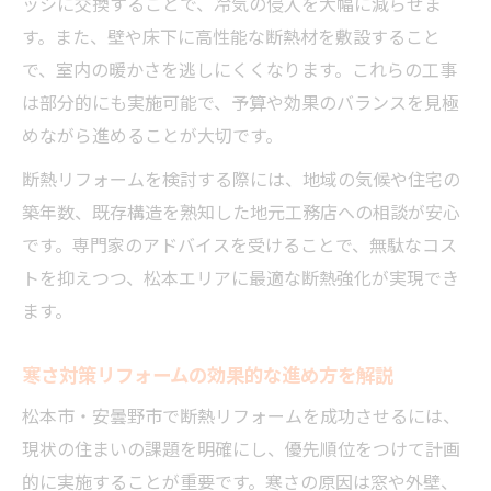
ッシに交換することで、冷気の侵入を大幅に減らせま
す。また、壁や床下に高性能な断熱材を敷設すること
で、室内の暖かさを逃しにくくなります。これらの工事
は部分的にも実施可能で、予算や効果のバランスを見極
めながら進めることが大切です。
断熱リフォームを検討する際には、地域の気候や住宅の
築年数、既存構造を熟知した地元工務店への相談が安心
です。専門家のアドバイスを受けることで、無駄なコス
トを抑えつつ、松本エリアに最適な断熱強化が実現でき
ます。
寒さ対策リフォームの効果的な進め方を解説
松本市・安曇野市で断熱リフォームを成功させるには、
現状の住まいの課題を明確にし、優先順位をつけて計画
的に実施することが重要です。寒さの原因は窓や外壁、