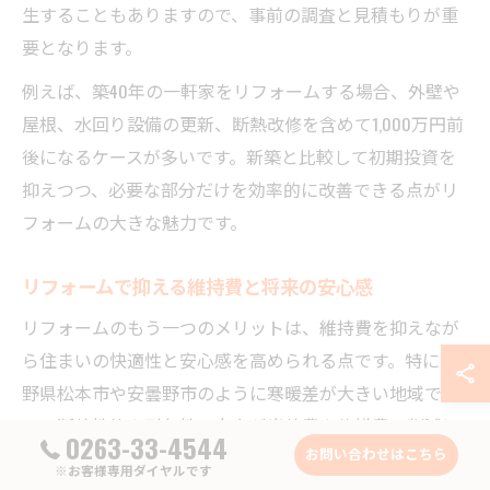
生することもありますので、事前の調査と見積もりが重
要となります。
例えば、築40年の一軒家をリフォームする場合、外壁や
屋根、水回り設備の更新、断熱改修を含めて1,000万円前
後になるケースが多いです。新築と比較して初期投資を
抑えつつ、必要な部分だけを効率的に改善できる点がリ
フォームの大きな魅力です。
リフォームで抑える維持費と将来の安心感
リフォームのもう一つのメリットは、維持費を抑えなが
ら住まいの快適性と安心感を高められる点です。特に長
野県松本市や安曇野市のように寒暖差が大きい地域で
は、断熱性能や耐久性の向上が光熱費や修繕費の削減に
0263-33-4544
お問い合わせはこちら
直結します。最新の断熱材やサッシに交換することで、
※お客様専用ダイヤルです