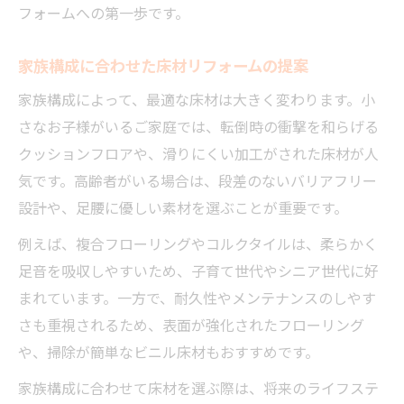
フォームへの第一歩です。
家族構成に合わせた床材リフォームの提案
家族構成によって、最適な床材は大きく変わります。小
さなお子様がいるご家庭では、転倒時の衝撃を和らげる
クッションフロアや、滑りにくい加工がされた床材が人
気です。高齢者がいる場合は、段差のないバリアフリー
設計や、足腰に優しい素材を選ぶことが重要です。
例えば、複合フローリングやコルクタイルは、柔らかく
足音を吸収しやすいため、子育て世代やシニア世代に好
まれています。一方で、耐久性やメンテナンスのしやす
さも重視されるため、表面が強化されたフローリング
や、掃除が簡単なビニル床材もおすすめです。
家族構成に合わせて床材を選ぶ際は、将来のライフステ