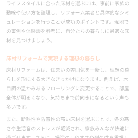
ライフスタイルに合った床材を選ぶには、事前に家族の
動線や使い方を整理し、リフォーム業者と具体的なシミ
ュレーションを行うことが成功のポイントです。現地で
の事例や体験談を参考に、自分たちの暮らしに最適な床
材を見つけましょう。
床材リフォームで実現する理想の暮らし
床材リフォームは、住まいの雰囲気を一新し、理想の暮
らしを形にする大きなきっかけになります。例えば、木
目調の温かみあるフローリングに変更することで、部屋
全体が明るくなり、気持ちまで前向きになるという声も
多いです。
また、断熱性や防音性の高い床材を選ぶことで、冬の寒
さや生活音のストレスが軽減され、家族みんなが快適に
過ごせます。さらに、掃除のしやすさや耐久性を重視し