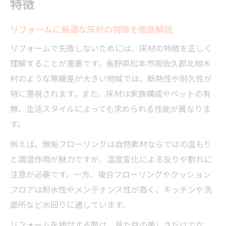
特徴
リフォームに最適な床材の特徴を徹底解説
リフォームで失敗しないためには、床材の特徴を正しく
理解することが重要です。長野県松本市南佐久郡北相木
村のような寒暖差が大きい地域では、断熱性や耐久性が
特に重視されます。また、床材は家族構成やペットの有
無、生活スタイルによっても求められる性能が異なりま
す。
例えば、無垢フローリングは自然素材ならではの温もり
と調湿作用が魅力ですが、湿度変化による反りや割れに
注意が必要です。一方、複合フローリングやクッション
フロアは耐水性やメンテナンス性が高く、キッチンや洗
面所など水回りに適しています。
リフォームを検討する際は、見た目の美しさだけでな