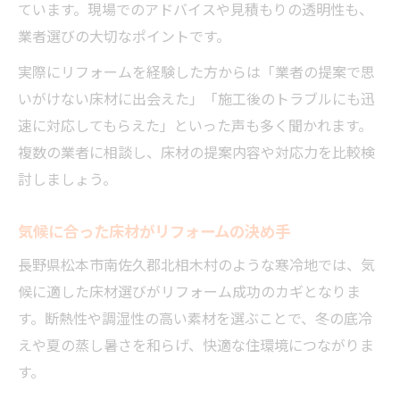
ています。現場でのアドバイスや見積もりの透明性も、
業者選びの大切なポイントです。
実際にリフォームを経験した方からは「業者の提案で思
いがけない床材に出会えた」「施工後のトラブルにも迅
速に対応してもらえた」といった声も多く聞かれます。
複数の業者に相談し、床材の提案内容や対応力を比較検
討しましょう。
気候に合った床材がリフォームの決め手
長野県松本市南佐久郡北相木村のような寒冷地では、気
候に適した床材選びがリフォーム成功のカギとなりま
す。断熱性や調湿性の高い素材を選ぶことで、冬の底冷
えや夏の蒸し暑さを和らげ、快適な住環境につながりま
す。