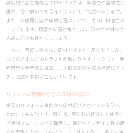
無垢材や高性能複合フローリングは、断熱性や蓄熱性に
優れ、寒い季節でも足元が冷えにくい特長があります。
また、床暖房対応の床材を選ぶことで、さらに快適性が
アップします。積雪や結露対策として、防水性や耐久性
の高い床材も検討しましょう。
一方で、気候に合わない床材を選ぶと、反りやきしみ、
カビの発生などのトラブルが起こりやすくなります。地
元業者や専門家と相談し、地域の気候や家の構造にマッ
チした床材を選ぶことが大切です。
リフォーム実例から学ぶ床材の選び方
実際のリフォーム事例から床材選びのポイントを学ぶこ
とはとても有効です。例えば、築年数の経過した住宅で
無垢材フローリングを採用し、断熱性とデザイン性の両
立を実現したケースがあります。住んでみて「冬でも足