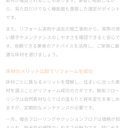
素材が推奨されることもあります。業者と相談しなが
ら、見た目だけでなく機能面も重視した選定がポイント
です。
また、リフォーム実例や過去の施工事例から、実際の使
い勝手やメンテナンスのしやすさを確認できると安心で
す。信頼できる業者のアドバイスを活用し、ご家族に最
適な床材を選びましょう。
床材のメリット比較でリフォームを成功
床材ごとに異なるメリットを理解し、住まいに合った素
材を選ぶことがリフォーム成功のカギです。無垢フロー
リングは自然素材ならではの温もりと経年変化を楽しめ
ますが、定期的なメンテナンスが必要です。
一方、複合フローリングやクッションフロアは価格が抑
えられ、耐水性や掃除のしやすさが魅力です。特に水ま