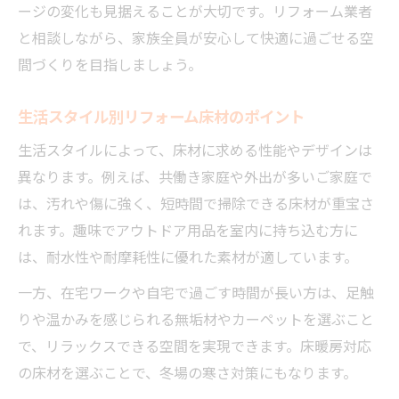
ージの変化も見据えることが大切です。リフォーム業者
と相談しながら、家族全員が安心して快適に過ごせる空
間づくりを目指しましょう。
生活スタイル別リフォーム床材のポイント
生活スタイルによって、床材に求める性能やデザインは
異なります。例えば、共働き家庭や外出が多いご家庭で
は、汚れや傷に強く、短時間で掃除できる床材が重宝さ
れます。趣味でアウトドア用品を室内に持ち込む方に
は、耐水性や耐摩耗性に優れた素材が適しています。
一方、在宅ワークや自宅で過ごす時間が長い方は、足触
りや温かみを感じられる無垢材やカーペットを選ぶこと
で、リラックスできる空間を実現できます。床暖房対応
の床材を選ぶことで、冬場の寒さ対策にもなります。