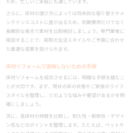
ため、忙しいご家庭にも適しています。
さらに、床材の選び方によっては将来的な張り替えやメ
ンテナンスコストに差が出るため、初期費用だけでなく
長期的な視点で素材を比較検討しましょう。専門業者に
相談することで、実際の生活スタイルやご予算に合わせ
た最適な提案を受けられます。
床材リフォームで後悔しないための手順
床材リフォームを成功させるには、明確な手順を踏むこ
とが大切です。まず、現状の床の状態やご家族のライフ
スタイルを整理し、どのような悩みや要望があるかを明
確にしましょう。
次に、各床材の特徴を比較し、耐久性・断熱性・デザイ
ン性などのポイントを整理します。たとえば、ペットや