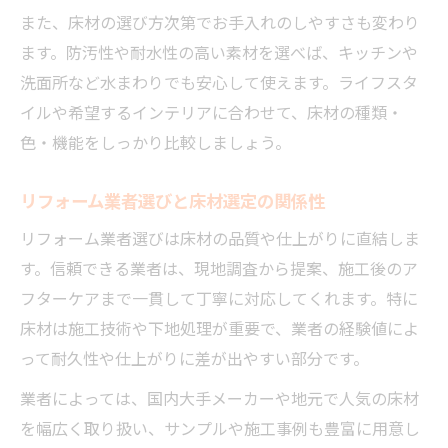
また、床材の選び方次第でお手入れのしやすさも変わり
リフォーム成功の鍵は床材の選び方にあり
ます。防汚性や耐水性の高い素材を選べば、キッチンや
床材リフォームで一年中快適な空間を実現
洗面所など水まわりでも安心して使えます。ライフスタ
イルや希望するインテリアに合わせて、床材の種類・
色・機能をしっかり比較しましょう。
リフォーム業者選びと床材選定の関係性
リフォーム業者選びは床材の品質や仕上がりに直結しま
す。信頼できる業者は、現地調査から提案、施工後のア
フターケアまで一貫して丁寧に対応してくれます。特に
床材は施工技術や下地処理が重要で、業者の経験値によ
って耐久性や仕上がりに差が出やすい部分です。
業者によっては、国内大手メーカーや地元で人気の床材
を幅広く取り扱い、サンプルや施工事例も豊富に用意し