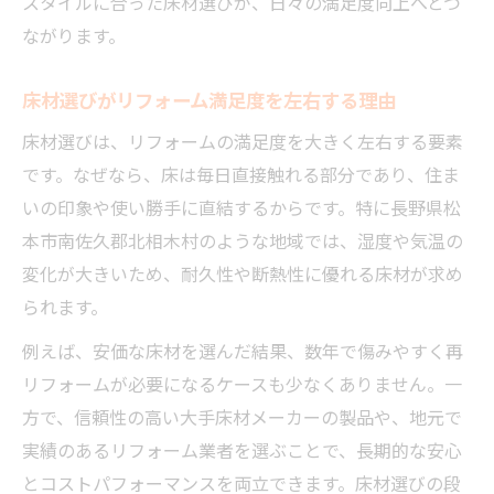
スタイルに合った床材選びが、日々の満足度向上へとつ
ながります。
床材選びがリフォーム満足度を左右する理由
床材選びは、リフォームの満足度を大きく左右する要素
です。なぜなら、床は毎日直接触れる部分であり、住ま
いの印象や使い勝手に直結するからです。特に長野県松
本市南佐久郡北相木村のような地域では、湿度や気温の
変化が大きいため、耐久性や断熱性に優れる床材が求め
られます。
例えば、安価な床材を選んだ結果、数年で傷みやすく再
リフォームが必要になるケースも少なくありません。一
方で、信頼性の高い大手床材メーカーの製品や、地元で
実績のあるリフォーム業者を選ぶことで、長期的な安心
とコストパフォーマンスを両立できます。床材選びの段