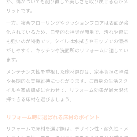
が、傷がついても削り直しで美しさを取り戻せる点がメ
リットです。
一方、複合フローリングやクッションフロアは表面が強
化されているため、日常的な掃除が簡単で、汚れや傷に
も強いのが特徴です。タイルは水拭きやモップでの清掃
がしやすく、キッチンや洗面所のリフォームに適してい
ます。
メンテナンス性を重視した床材選びは、家事負担の軽減
や長期的な美観維持につながります。ご自身の生活スタ
イルや家族構成に合わせて、リフォーム効果が最大限発
揮できる床材を選びましょう。
リフォーム時に選ばれる床材のポイント
リフォームで床材を選ぶ際は、デザイン性・耐久性・メ