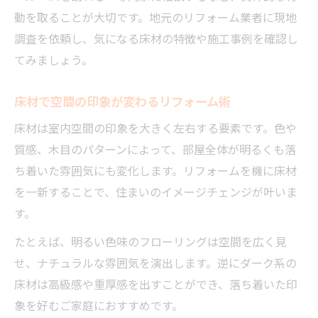
床材リフォームで後悔しないための手順
動を取ることが大切です。地元のリフォーム業者に現地
リフォーム業者と床材選定の合わせ技
調査を依頼し、気になる床材の特徴や施工事例を確認し
床材のメリット比較でリフォームを成功
てみましょう。
リフォーム時の床材選び実践ポイント
暮らしと相性抜群の床材リフォーム術
床材で空間の印象が変わるリフォーム術
暮らしに寄り添う床材リフォームの選び方
床材は室内空間の印象を大きく左右する要素です。色や
家族構成に合わせた床材リフォームの提案
質感、木目のパターンによって、部屋全体が明るくも落
生活スタイル別リフォーム床材のポイント
ち着いた雰囲気にも変化します。リフォームを機に床材
を一新することで、住まいのイメージチェンジが叶いま
床材リフォームで実現する理想の暮らし
す。
ペットと快適に暮らす床材リフォーム術
たとえば、明るい色味のフローリングは空間を広く見
快適さを追求した床材の選び方ガイド
せ、ナチュラルな雰囲気を演出します。逆にダーク系の
快適な住まいへ導くリフォーム床材ガイド
床材は高級感や重厚感を出すことができ、落ち着いた印
リフォームで重視すべき床材の快適性能
象を好むご家庭におすすめです。
床材ごとの断熱性がリフォームの決め手