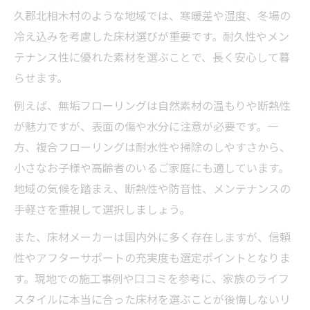
久郡北相木村のような地域では、寒暖差や湿度、冬場の
冷え込みを考慮した床材選びが重要です。耐久性やメン
テナンス性に優れた素材を選ぶことで、長く安心して暮
らせます。
例えば、無垢フローリングは自然素材の温もりや断熱性
が魅力ですが、表面の傷や水分に注意が必要です。一
方、複合フローリングは耐水性や掃除のしやすさから、
小さなお子様や高齢者のいるご家庭にも適しています。
地域の気候を踏まえ、断熱性や防音性、メンテナンスの
手軽さを重視して選択しましょう。
また、床材メーカーは国内外に多く存在しますが、信頼
性やアフターサポートの充実度も選定ポイントとなりま
す。現地での施工事例や口コミを参考に、家族のライフ
スタイルに本当に合った床材を選ぶことが後悔しないリ